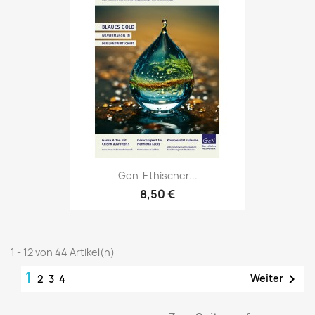
Gen-Ethischer...
8,50 €
1 - 12 von 44 Artikel(n)
1

Weiter
2
3
4