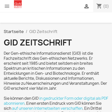
shopping_cart


(0)
Startseite
GID Zeitschrift
GID ZEITSCHRIFT
Der Gen-ethische Informationsdienst (GID) ist die
Fachzeitschrift des Gen-ethischen Netzwerks. Er
erscheint seit 1985 und bietet seitdem ein breites
Spektrum an kritischen Informationen zu den
Entwicklungen in Gen- und Biotechnologie. Er enthält
aktuelle Berichte, Diskussionen und Informationen,
Hinweise zu Neuerscheinungen und Veranstaltungen. Der
GID erscheint vier Mal im Jahr.
Sie können den GID
in gedruckter Form oder digital als PDF
abonnieren
. Einen ersten Eindruck vom GID können Sie
sich
auf unseren Internetseiten verschaffen
. Ein Drittel